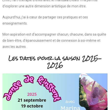
Enfin, l’art-thérapie d’éveil avec le mandala créatif m’a permis
d’explorer une autre dimension artistique de mon être.
Aujourd’hui, j’ai à cœur de partager ces pratiques et ces
enseignements.
Mon aspiration est d’accompagner chacun, chacune, dans sa quête
de bien-être, d’épanouissement et de connexion à soi-même et
avec les autres .
Les dates pour la saison 2025-
2026