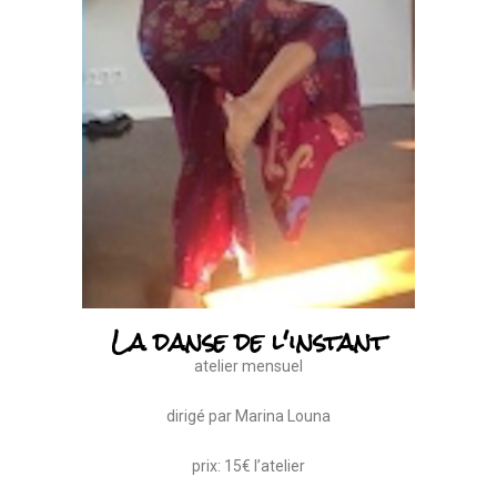
La danse de l'instant
atelier mensuel
dirigé par Marina Louna
prix: 15€ l’atelier