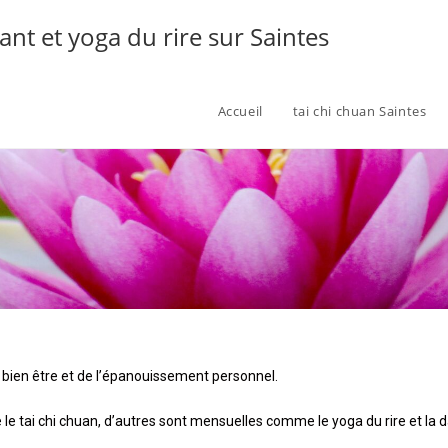
tant et yoga du rire sur Saintes
Accueil
tai chi chuan Saintes
bien être et de l’épanouissement personnel.
 tai chi chuan, d’autres sont mensuelles comme le yoga du rire et la da